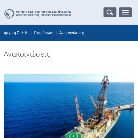
Αρχική Σελίδα
|
Ενημέρωση
|
Ανακοινώσεις
Ανακοινώσεις