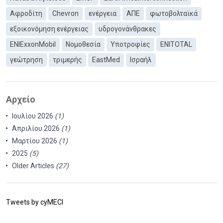
Αφροδίτη
Chevron
ενέργεια
ΑΠΕ
φωτοβολταϊκά
εξοικονόμηση ενέργειας
υδρογονάνθρακες
ΕΝΙExxonMobil
Νομοθεσία
Υποτροφίες
ENITOTAL
γεώτρηση
τριμερής
EastMed
Ισραήλ
Αρχείο
Ιουλίου 2026
(1)
Απριλίου 2026
(1)
Μαρτίου 2026
(1)
2025
(5)
Older Articles
(27)
Tweets by cyMECI