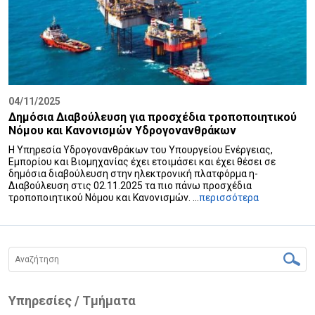
04/11/2025
Δημόσια Διαβούλευση για προσχέδια τροποποιητικού
Νόμου και Κανονισμών Υδρογονανθράκων
Η Υπηρεσία Υδρογονανθράκων του Υπουργείου Ενέργειας,
Εμπορίου και Βιομηχανίας έχει ετοιμάσει και έχει θέσει σε
δημόσια διαβούλευση στην ηλεκτρονική πλατφόρμα η-
Διαβούλευση στις 02.11.2025 τα πιο πάνω προσχέδια
τροποποιητικού Νόμου και Κανονισμών. ...
περισσότερα
Υπηρεσίες / Τμήματα