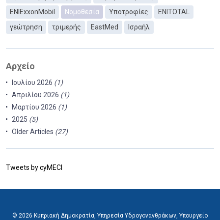
ΕΝΙExxonMobil
Νομοθεσία
Υποτροφίες
ENITOTAL
γεώτρηση
τριμερής
EastMed
Ισραήλ
Αρχείο
Ιουλίου 2026
(1)
Απριλίου 2026
(1)
Μαρτίου 2026
(1)
2025
(5)
Older Articles
(27)
Tweets by cyMECI
© 2026 Κυπριακή Δημοκρατία, Υπηρεσία Υδρογονανθράκων, Υπουργείο