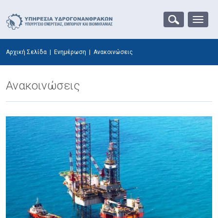
Αρχική Σελίδα
|
Ενημέρωση
|
Ανακοινώσεις
Ανακοινώσεις