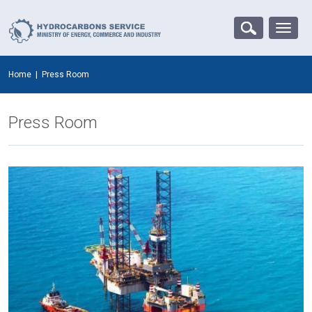
Home
|
Press Room
Press Room