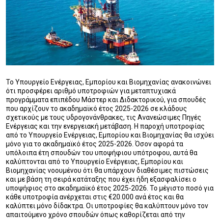
Το Υπουργείο Ενέργειας, Εμπορίου και Βιομηχανίας ανακοινώνει
ότι προσφέρει αριθμό υποτροφιών για μεταπτυχιακά
προγράμματα επιπέδου Μάστερ και Διδακτορικού, για σπουδές
που αρχίζουν το ακαδημαϊκό έτος 2025-2026 σε κλάδους
σχετικούς με τους υδρογονάνθρακες, τις Ανανεώσιμες Πηγές
Ενέργειας και την ενεργειακή μετάβαση. Η παροχή υποτροφίας
από το Υπουργείο Ενέργειας, Εμπορίου και Βιομηχανίας θα ισχύει
μόνο για το ακαδημαϊκό έτος 2025-2026. Όσον αφορά τα
υπόλοιπα έτη σπουδών του υποψήφιου υπότροφου, αυτά θα
καλύπτονται από το Υπουργείο Ενέργειας, Εμπορίου και
Βιομηχανίας νοουμένου ότι θα υπάρχουν διαθέσιμες πιστώσεις
και με βάση τη σειρά κατάταξης που έχει ήδη εξασφαλίσει ο
υποψήφιος στο ακαδημαϊκό έτος 2025-2026. Το μέγιστο ποσό για
κάθε υποτροφία ανέρχεται στις €20.000 ανά έτος και θα
καλύπτει μόνο δίδακτρα. Οι υποτροφίες θα καλύπτουν μόνο τον
απαιτούμενο χρόνο σπουδών όπως καθορίζεται από την