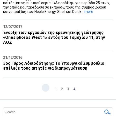
κοιτάσματος φυσικού αερίου «Αφροδίτη», για περίοδο 25 ετών,
την οποία και παρέδωσε σε εκπροσώπους της συμβασιούχου
κοινοπραξίας των Noble Energy, Shell και Delek....
more
12/07/2017
Έναρξη των εργασιών της ερευνητικής γεώτρησης
«Onesiphoros West 1» εντός του Τεμαχίου 11, στην
ΑΟΖ
21/12/2016
3ος Γύρος Αδειοδότησης: Το Υπουργικό Συμβούλιο
επέλεξε τους αιτητές για διαπραγμάτευση
1
2
3
4