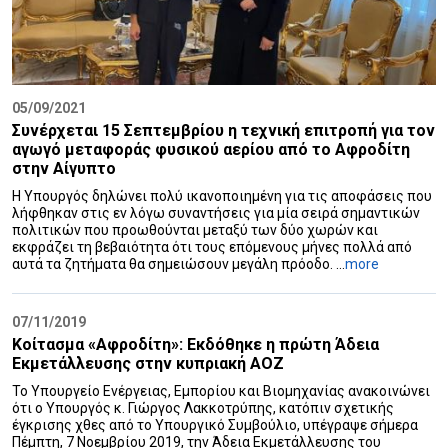
05/09/2021
Συνέρχεται 15 Σεπτεμβρίου η τεχνική επιτροπή για τον
αγωγό μεταφοράς φυσικού αερίου από το Αφροδίτη
στην Αίγυπτο
Η Υπουργός δηλώνει πολύ ικανοποιημένη για τις αποφάσεις που
λήφθηκαν στις εν λόγω συναντήσεις για μία σειρά σημαντικών
πολιτικών που προωθούνται μεταξύ των δύο χωρών και
εκφράζει τη βεβαιότητα ότι τους επόμενους μήνες πολλά από
αυτά τα ζητήματα θα σημειώσουν μεγάλη πρόοδο. ...
more
07/11/2019
Κοίτασμα «Αφροδίτη»: Εκδόθηκε η πρώτη Άδεια
Εκμετάλλευσης στην κυπριακή ΑΟΖ
Το Υπουργείο Ενέργειας, Εμπορίου και Βιομηχανίας ανακοινώνει
ότι ο Υπουργός κ. Γιώργος Λακκοτρύπης, κατόπιν σχετικής
έγκρισης χθες από το Υπουργικό Συμβούλιο, υπέγραψε σήμερα
Πέμπτη, 7 Νοεμβρίου 2019, την Άδεια Εκμετάλλευσης του