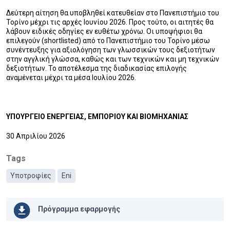
Δεύτερη αίτηση θα υποβληθεί κατευθείαν στο Πανεπιστήμιο του
Τορίνο μέχρι τις αρχές Ιουνίου 2026. Προς τούτο, οι αιτητές θα
λάβουν ειδικές οδηγίες εν ευθέτω χρόνω. Οι υποψήφιοι θα
επιλεγούν (shortlisted) από το Πανεπιστήμιο του Τορίνο μέσω
συνέντευξης για αξιολόγηση των γλωσσικών τους δεξιοτήτων
στην αγγλική γλώσσα, καθώς και των τεχνικών και μη τεχνικών
δεξιοτήτων. Το αποτέλεσμα της διαδικασίας επιλογής
αναμένεται μέχρι τα μέσα Ιουλίου 2026.
ΥΠΟΥΡΓΕΙΟ ΕΝΕΡΓΕΙΑΣ, ΕΜΠΟΡΙΟΥ ΚΑΙ ΒΙΟΜΗΧΑΝΙΑΣ
30 Απριλίου 2026
Tags
Υποτροφίες
Eni
Πρόγραμμα εφαρμογής