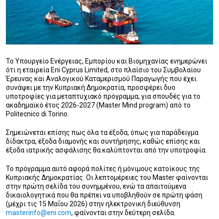
Το Υπουργείο Ενέργειας, Εμπορίου και Βιομηχανίας ενημερώνει
ότι η εταιρεία Eni Cyprus Limited, στο πλαίσιο του Συμβολαίου
Έρευνας και Αναλογικού Καταμερισμού Παραγωγής που έχει
συνάψει με την Κυπριακή Δημοκρατία, προσφέρει δυο
υποτροφίες για μεταπτυχιακό πρόγραμμα, για σπουδές για το
ακαδημαϊκό έτος 2026-2027 (Master Mind program) από το
Politecnico di Torino.
Σημειώνεται επίσης πως όλα τα έξοδα, όπως για παράδειγμα
δίδακτρα, έξοδα διαμονής και συντήρησης, καθώς επίσης και
έξοδα ιατρικής ασφάλισης θα καλύπτονται από την υποτροφία.
Το πρόγραμμα αυτό αφορά πολίτες ή μόνιμους κατοίκους της
Κυπριακής Δημοκρατίας. Οι λεπτομέρειες του Master φαίνονται
στην πρώτη σελίδα του συνημμένου, ενώ τα απαιτούμενα
δικαιολογητικά που θα πρέπει να υποβληθούν σε πρώτη φάση
(μέχρι τις 15 Μαΐου 2026) στην ηλεκτρονική διεύθυνση
masterinfo@eni.com
, φαίνονται στην δεύτερη σελίδα.