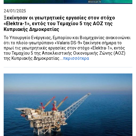
24/01/2025
Ξεκίνησαν οι γεωτρητικές εργασίες στον στόχο
«Elektra-1», εντός του Τεμαχίου 5 της AOZ της
Κυπριακής Δημοκρατίας
Το Υπουργείο Ενέργειας, Εμπορίου και Βιομηχανίας ανακοινώνει
ότι το πλοίο-γεωτρύπανο «Valaris DS-9» ξεκίνησε σήμερα το
πρωί τις γεωτρητικές εργασίες στον στόχο «Elektra-1», εντός
του Τεμαχίου 5 της Αποκλειστικής Οικονομικής Ζώνης (ΑΟΖ)
της Κυπριακής Δημοκρατίας....
περισσότερα