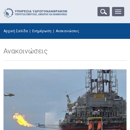
Αρχική Σελίδα
|
Ενημέρωση
|
Ανακοινώσεις
Ανακοινώσεις