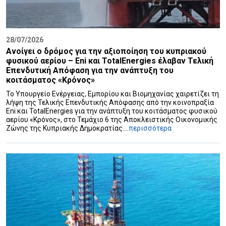
28/07/2026
Ανοίγει ο δρόμος για την αξιοποίηση του κυπριακού
φυσικού αερίου – Eni και TotalEnergies έλαβαν Τελική
Επενδυτική Απόφαση για την ανάπτυξη του
κοιτάσματος «Κρόνος»
Το Υπουργείο Ενέργειας, Εμπορίου και Βιομηχανίας χαιρετίζει τη
λήψη της Τελικής Επενδυτικής Απόφασης από την κοινοπραξία
Eni και TotalEnergies για την ανάπτυξη του κοιτάσματος φυσικού
αερίου «Κρόνος», στο Τεμάχιο 6 της Αποκλειστικής Οικονομικής
Ζώνης της Κυπριακής Δημοκρατίας....
περισσότερα