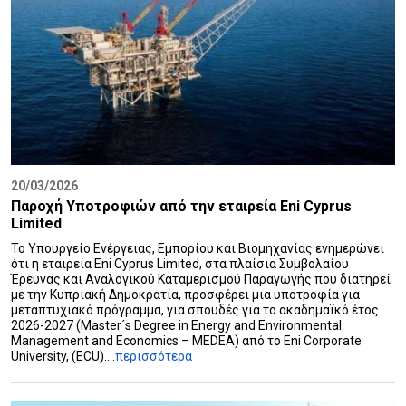
20/03/2026
Παροχή Υποτροφιών από την εταιρεία Eni Cyprus
Limited
Το Υπουργείο Ενέργειας, Εμπορίου και Βιομηχανίας ενημερώνει
ότι η εταιρεία Eni Cyprus Limited, στα πλαίσια Συμβολαίου
Έρευνας και Αναλογικού Καταμερισμού Παραγωγής που διατηρεί
με την Κυπριακή Δημοκρατία, προσφέρει μια υποτροφία για
μεταπτυχιακό πρόγραμμα, για σπουδές για το ακαδημαϊκό έτος
2026-2027 (Master´s Degree in Energy and Environmental
Management and Economics – MEDEA) από το Εni Corporate
University, (ECU)....
περισσότερα