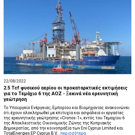
22/08/2022
2.5 Tcf φυσικού αερίου οι προκαταρκτικές εκτιμήσεις
για το Τεμάχιο 6 της ΑΟΖ - Ξεκινά νέα ερευνητική
γεώτρηση
Το Υπουργείο Ενέργειας, Εμπορίου και Βιομηχανίας ανακοινώνει
ότι έχουν ολοκληρωθεί με επιτυχία και ασφάλεια οι εργασίες
της ερευνητικής γεώτρησης «Cronos-1», εντός του Τεμαχίου 6
της Αποκλειστικής Οικονομικής Ζώνης της Κυπριακής
Δημοκρατίας, από την κοινοπραξία των Εni Cyprus Limited και
TotalEnergies EP Cyprus B.V....
περισσότερα