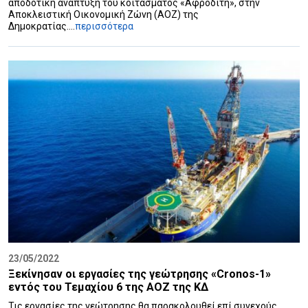
αποδοτική ανάπτυξη του κοιτάσματος «Αφροδίτη», στην
Αποκλειστική Οικονομική Ζώνη (ΑΟΖ) της
Δημοκρατίας....
περισσότερα
23/05/2022
Ξεκίνησαν οι εργασίες της γεώτρησης «Cronos-1»
εντός του Τεμαχίου 6 της ΑΟΖ της ΚΔ
Τις εργασίες της γεώτρησης θα παρακολουθεί επί συνεχούς