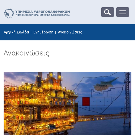
Αρχική Σελίδα
|
Ενημέρωση
|
Ανακοινώσεις
Ανακοινώσεις