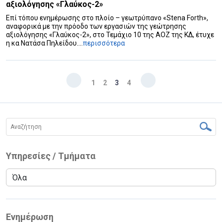
αξιολόγησης «Γλαύκος-2»
Επί τόπου ενημέρωσης στο πλοίο – γεωτρύπανο «Stena Forth»,
αναφορικά με την πρόοδο των εργασιών της γεώτρησης
αξιολόγησης «Γλαύκος-2», στο Τεμάχιο 10 της ΑΟΖ της ΚΔ, έτυχε
η κα Νατάσα Πηλείδου....
περισσότερα
1
2
3
4
Υπηρεσίες / Τμήματα
Ενημέρωση