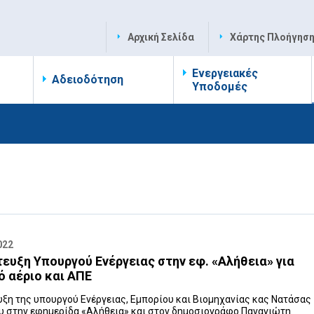
Αρχική Σελίδα
Χάρτης Πλοήγησ
Ενεργειακές
Αδειοδότηση
Υποδομές
022
ευξη Υπουργού Ενέργειας στην εφ. «Αλήθεια» για
ό αέριο και ΑΠΕ
υξη της υπουργού Ενέργειας, Εμπορίου και Βιομηχανίας κας Νατάσας
υ στην εφημερίδα «Αλήθεια» και στον δημοσιογράφο Παναγιώτη