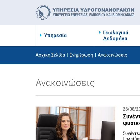
Γεωλογικά
Υπηρεσία
Δεδομένα
Αρχική Σελίδα
|
Ενημέρωση
|
Ανακοινώσεις
Ανακοινώσεις
26/08/2
Συνέντ
φυσικ
Συνέντε
Πηλείδο