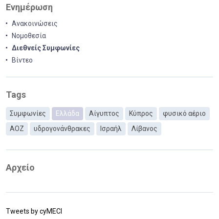
Ενημέρωση
Ανακοινώσεις
Νομοθεσία
Διεθνείς Συμφωνίες
Βίντεο
Tags
Συμφωνίες
Ελλάδα
Αίγυπτος
Κύπρος
φυσικό αέριο
ΑΟΖ
υδρογονάνθρακες
Ισραήλ
Λίβανος
Αρχείο
Tweets by cyMECI