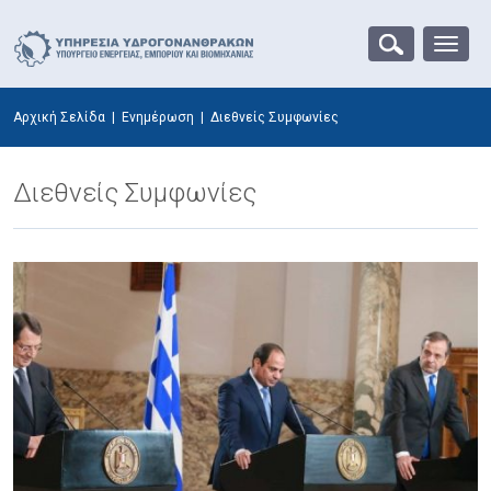
Αρχική Σελίδα
|
Ενημέρωση
|
Διεθνείς Συμφωνίες
Διεθνείς Συμφωνίες