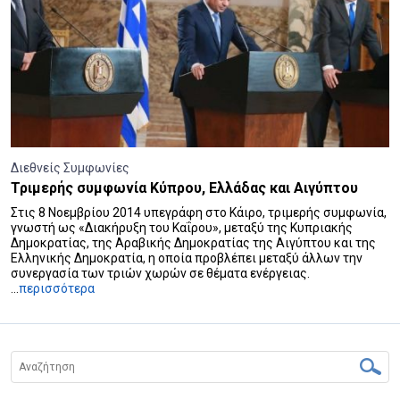
Διεθνείς Συμφωνίες
Τριμερής συμφωνία Κύπρου, Ελλάδας και Αιγύπτου
Στις 8 Νοεμβρίου 2014 υπεγράφη στο Κάιρο, τριμερής συμφωνία,
γνωστή ως «Διακήρυξη του Καΐρου», μεταξύ της Κυπριακής
Δημοκρατίας, της Αραβικής Δημοκρατίας της Αιγύπτου και της
Ελληνικής Δημοκρατία, η οποία προβλέπει μεταξύ άλλων την
συνεργασία των τριών χωρών σε θέματα ενέργειας.
...
περισσότερα