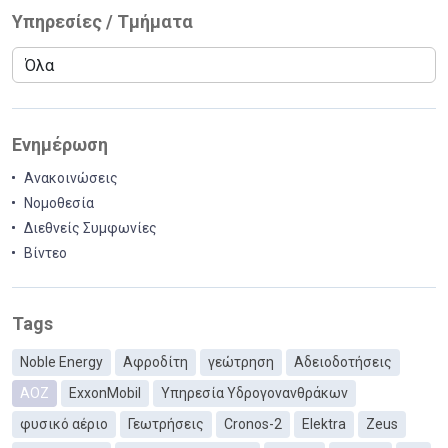
Υπηρεσίες / Τμήματα
Ενημέρωση
Ανακοινώσεις
Νομοθεσία
Διεθνείς Συμφωνίες
Βίντεο
Tags
Noble Energy
Αφροδίτη
γεώτρηση
Αδειοδοτήσεις
ΑΟΖ
ExxonMobil
Υπηρεσία Υδρογονανθράκων
φυσικό αέριο
Γεωτρήσεις
Cronos-2
Elektra
Zeus