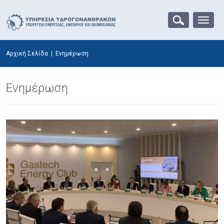
Αρχική Σελίδα
|
Ενημέρωση
Ενημέρωση