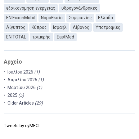
εξοικονόμηση ενέργειας
υδρογονάνθρακες
ΕΝΙExxonMobil
Νομοθεσία
Συμφωνίες
Ελλάδα
Αίγυπτος
Κύπρος
Ισραήλ
Λίβανος
Υποτροφίες
ENITOTAL
τριμερής
EastMed
Αρχείο
Ιουλίου 2026
(1)
Απριλίου 2026
(1)
Μαρτίου 2026
(1)
2025
(5)
Older Articles
(29)
Tweets by cyMECI