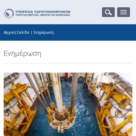
Αρχική Σελίδα
|
Ενημέρωση
Ενημέρωση