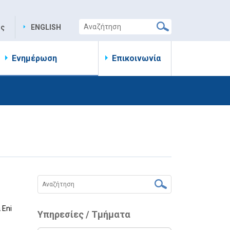
ης
ENGLISH
Ενημέρωση
Επικοινωνία
 Eni
Υπηρεσίες / Τμήματα