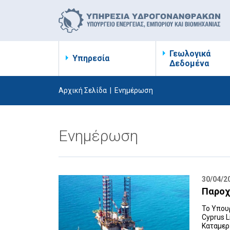
Γεωλογικά
Υπηρεσία
Δεδομένα
Αρχική Σελίδα
|
Ενημέρωση
Ενημέρωση
30/04/2
Παροχή
Το Υπουρ
Cyprus L
Καταμερ