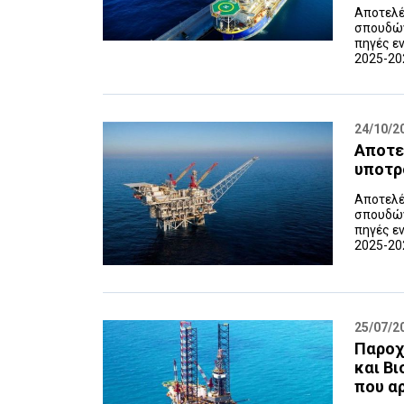
Αποτελέ
σπουδών
πηγές εν
2025-202
24/10/2
Αποτε
υποτρ
Αποτελέ
σπουδών
πηγές εν
2025-202
25/07/2
Παροχ
και Β
που α