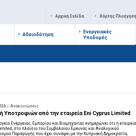
Αρχική Σελίδα
Χάρτης Πλοήγησ
Ενεργειακές
Αδειοδότηση
Υποδομές
026 |
Ανακοινώσεις
 Υποτροφιών από την εταιρεία Eni Cyprus Limited
γείο Ενέργειας, Εμπορίου και Βιομηχανίας ενημερώνει ότι η εταιρεία
imited, στο πλαίσιο του Συμβολαίου Έρευνας και Αναλογικού
ισμού Παραγωγής που έχει συνάψει με την Κυπριακή Δημοκρατία,