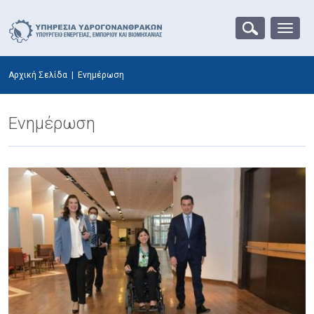
Αρχική Σελίδα
|
Ενημέρωση
Ενημέρωση