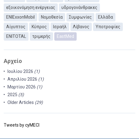
εξοικονόμηση ενέργειας
υδρογονάνθρακες
ΕΝΙExxonMobil
Νομοθεσία
Συμφωνίες
Ελλάδα
Αίγυπτος
Κύπρος
Ισραήλ
Λίβανος
Υποτροφίες
ENITOTAL
τριμερής
EastMed
Αρχείο
Ιουλίου 2026
(1)
Απριλίου 2026
(1)
Μαρτίου 2026
(1)
2025
(5)
Older Articles
(29)
Tweets by cyMECI